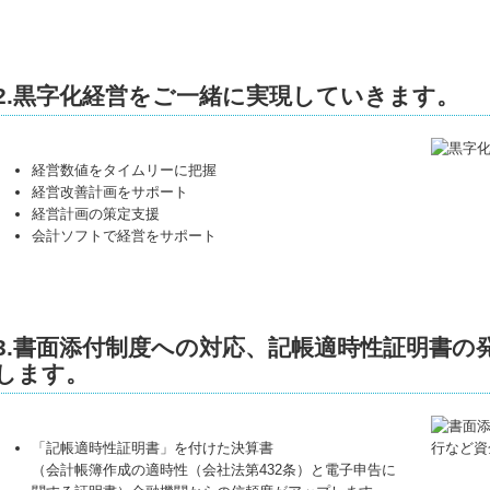
2.黒字化経営をご一緒に実現していきます。
経営数値をタイムリーに把握
経営改善計画をサポート
経営計画の策定支援
会計ソフトで経営をサポート
3.書面添付制度への対応、記帳適時性証明書の
します。
「記帳適時性証明書」を付けた決算書
（会計帳簿作成の適時性（会社法第432条）と電子申告に